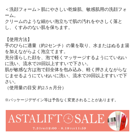
＜洗顔フォーム＞肌にやさしい乾燥肌、敏感肌用の洗顔フォ
ーム。
クリームのような細かい泡立ちで肌の汚れをやさしく落と
し、くすみのない肌を保ちます。
【使用方法】
手のひらに適量（約2センチ）の量を取り、水またはぬるま湯
を加えながらよく泡立てます。
充分濡らした顔を、泡で軽くマッサージするようにていねい
に洗い、流水で20回以上すすいで下さい。
肌が敏感な方は泡で顔全体を包み込み、軽く押さえながらな
じませるようにていねいに洗い、流水で20回以上すすいで下
さい。
（使用量の目安 約2.5ヵ月分）
※パッケージデザイン等は予告なく変更されることがあります。