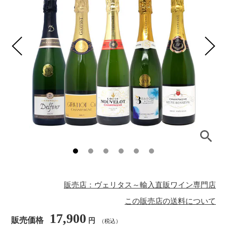
販売店：ヴェリタス～輸入直販ワイン専門店
この販売店の送料について
17,900
販売価格
円
（税込）