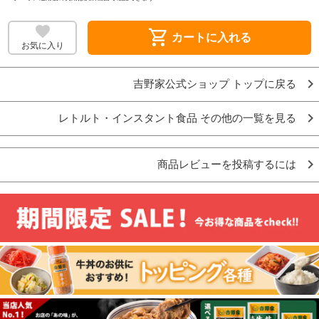
shopping_cart
カートに入れる
お気に入り
吉野家公式ショップ トップに戻る
レトルト・インスタント食品 その他の一覧を見る
商品レビューを投稿するには