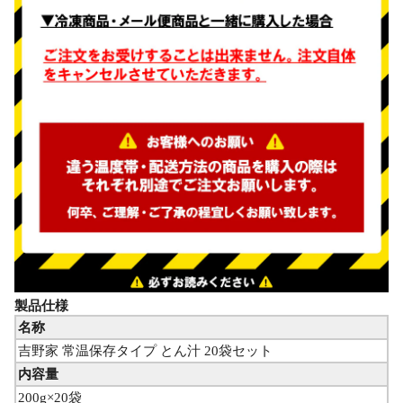
製品仕様
名称
吉野家 常温保存タイプ とん汁 20袋セット
内容量
200g×20袋