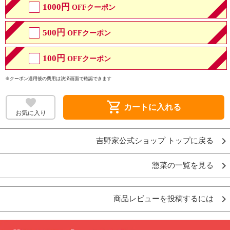
1000円
OFFクーポン
500円
OFFクーポン
100円
OFFクーポン
※クーポン適用後の費用は決済画面で確認できます
shopping_cart
カートに入れる
お気に入り
吉野家公式ショップ トップに戻る
惣菜の一覧を見る
商品レビューを投稿するには