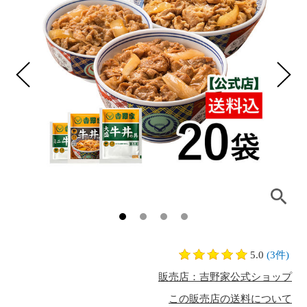
5.0
(3件)
販売店：吉野家公式ショップ
この販売店の送料について