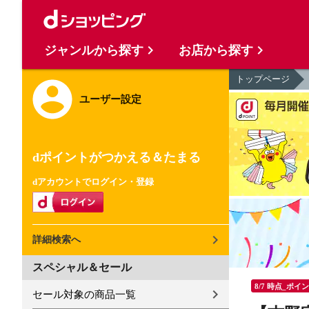
ジャンルから探す
お店から探す
トップページ
ユーザー設定
dポイントがつかえる＆たまる
dアカウントでログイン・登録
詳細検索へ
スペシャル＆セール
8/7 時点_ポイ
セール対象の商品一覧