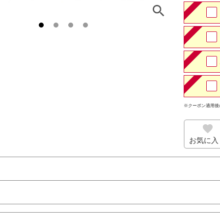
※クーポン適用後
お気に入