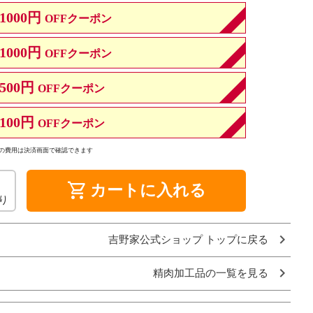
1000円
OFFクーポン
1000円
OFFクーポン
500円
OFFクーポン
100円
OFFクーポン
の費用は決済画面で確認できます
shopping_cart
カートに入れる
り
吉野家公式ショップ トップに戻る
精肉加工品の一覧を見る