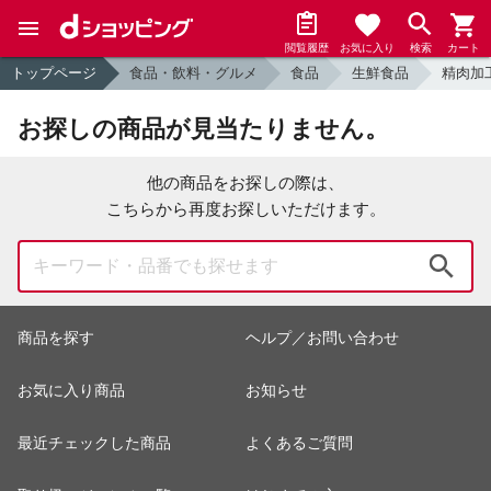
閲覧履歴
お気に入り
検索
カート
トップページ
食品・飲料・グルメ
食品
生鮮食品
精肉加
お探しの商品が見当たりません。
他の商品をお探しの際は、
こちらから再度お探しいただけます。
検索
商品を探す
ヘルプ／お問い合わせ
お気に入り商品
お知らせ
最近チェックした商品
よくあるご質問