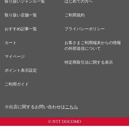
取り扱いジャンル一覧
はじめての方へ
取り扱い店舗一覧
ご利用規約
おすすめ記事一覧
プライバシーポリシー
カート
お客さまご利用端末からの情報
の外部送信について
マイページ
特定商取引法に関する表示
ポイント表示設定
ご利用ガイド
※出店に関するお問い合わせは
こちら
© NTT DOCOMO