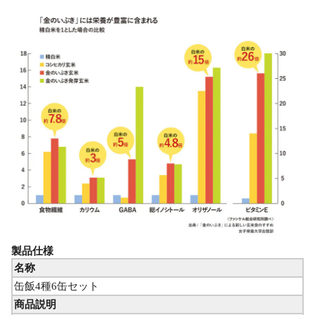
製品仕様
名称
缶飯4種6缶セット
商品説明