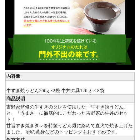
内容量
牛すき焼うどん200g ×2袋 牛丼の具120ｇ × 8袋
商品説明
吉野家監修の牛すきのタレを使用した「牛すき焼うどん」
と、「うまさ」に徹底的にこだわった吉野家の牛丼のセッ
ト！
甘旨すき焼きタレを特製うどん麺に絡めて直火で焼き上げた
ました。 卵の黄身などのトッピングもおすすめです。