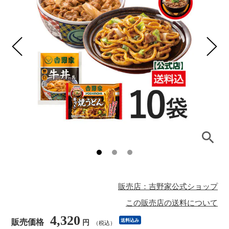
販売店：吉野家公式ショップ
この販売店の送料について
4,320
販売価格
送料込み
円
（税込）