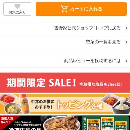
shopping_cart
カートに入れる
お気に入り
吉野家公式ショップ トップに戻る
惣菜の一覧を見る
商品レビューを投稿するには