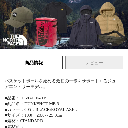
商品情報
レビュー
バスケットボールを始める最初の一歩をサポートするジュニ
アエントリーモデル。
■品番：1064A006-005
■商品名：DUNKSHOT MB 9
■カラー：005：BLACK/ROYAL AZEL
■サイズ：19.0、20.0～25.0cm
■素材：STANDARD
■素材名：