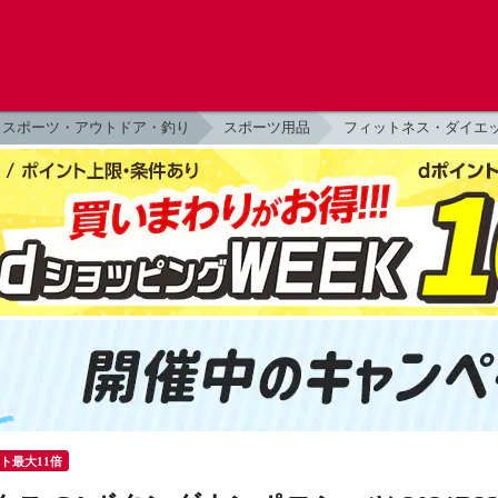
スポーツ・アウトドア・釣り
スポーツ用品
フィットネス・ダイエ
ント最大11倍