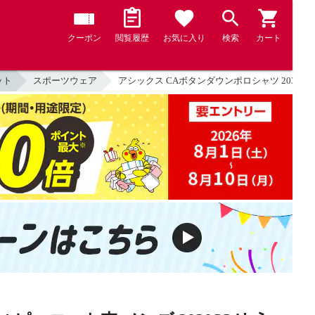
クーポン
閲覧履歴
お気に入り
検索
カート
ット
スポーツウェア
アシックス CAボタンダウンポロシャツ 2031B23