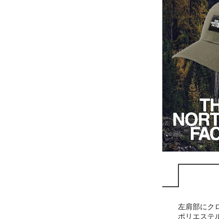
左肩部にク
ポリエステ