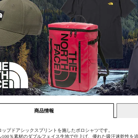
商品情報
ロップドアシックスプリントを施したポロシャツです。
ル100％素材のダブルフェイス生地で仕上げ、優れた吸汗速乾性を