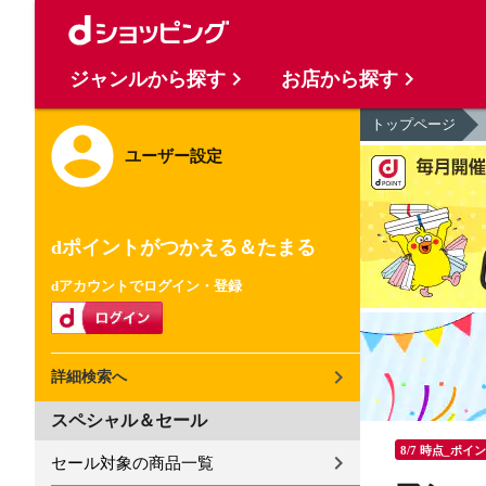
ジャンルから探す
お店から探す
トップページ
ユーザー設定
dポイントがつかえる＆たまる
dアカウントでログイン・登録
詳細検索へ
スペシャル＆セール
8/7 時点_ポイ
セール対象の商品一覧