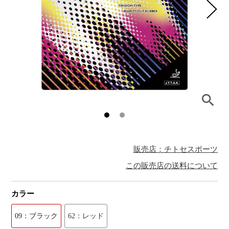
販売店：チトセスポーツ
この販売店の送料について
カラー
09：ブラック
62：レッド