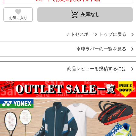
remove_shopping_cart
在庫なし
お気に入り
チトセスポーツ トップに戻る
卓球ラバーの一覧を見る
商品レビューを投稿するには