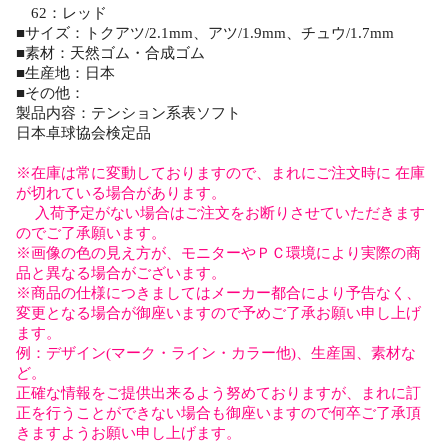
62：レッド
■サイズ：トクアツ/2.1mm、アツ/1.9mm、チュウ/1.7mm
■素材：天然ゴム・合成ゴム
■生産地：日本
■その他：
製品内容：テンション系表ソフト
日本卓球協会検定品
※在庫は常に変動しておりますので、まれにご注文時に 在庫
が切れている場合があります。
入荷予定がない場合はご注文をお断りさせていただきます
のでご了承願います。
※画像の色の見え方が、モニターやＰＣ環境により実際の商
品と異なる場合がございます。
※商品の仕様につきましてはメーカー都合により予告なく、
変更となる場合が御座いますので予めご了承お願い申し上げ
ます。
例：デザイン(マーク・ライン・カラー他)、生産国、素材な
ど。
正確な情報をご提供出来るよう努めておりますが、まれに訂
正を行うことができない場合も御座いますので何卒ご了承頂
きますようお願い申し上げます。