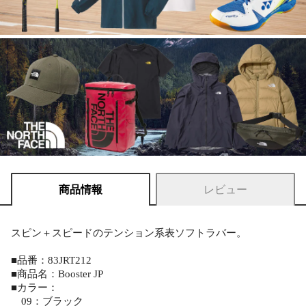
商品情報
レビュー
スピン＋スピードのテンション系表ソフトラバー。
■品番：83JRT212
■商品名：Booster JP
■カラー：
09：ブラック