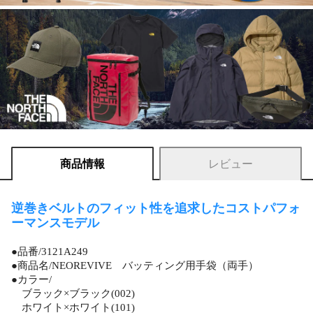
商品情報
レビュー
逆巻きベルトのフィット性を追求したコストパフォ
ーマンスモデル
●品番/3121A249
●商品名/NEOREVIVE バッティング用手袋（両手）
●カラー/
ブラック×ブラック(002)
ホワイト×ホワイト(101)