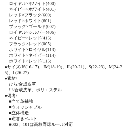
ロイヤル×ホワイト(400)
ネイビー×ホワイト(401)
レッド×ブラック(600)
レッド×ホワイト(601)
ブラック×ゴールド(007)
ロイヤル×シルバー(406)
ネイビー×レッド(415)
ブラック×レッド(005)
ホワイト×ロイヤル(113)
ホワイト×ネイビー(114)
ホワイト×レッド(115)
●サイズ/JS(16-17)、JM(18-19)、JL(20-21)、S(22-23)、M(24-2
5)、L(26-27)
●素材/
ひら/合成皮革
甲/合成皮革、ポリエステル
●備考/
■当て革補強
■ウォッシャブル
■立体構造
■逆巻きベルト
■002、101は高校野球ルール対応