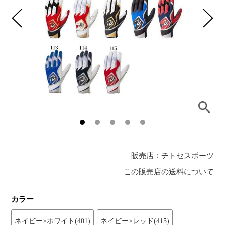
販売店：チトセスポーツ
この販売店の送料について
カラー
ネイビー×ホワイト(401)
ネイビー×レッド(415)