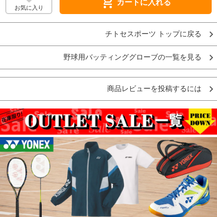
shopping_cart
カートに入れる
お気に入り
チトセスポーツ トップに戻る
野球用バッティンググローブの一覧を見る
商品レビューを投稿するには