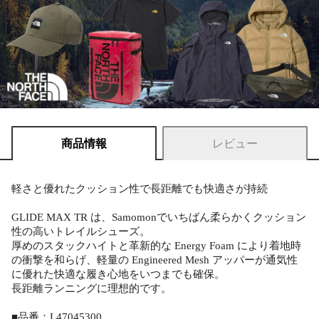
商品情報
レビュー
軽さと優れたクッション性で長距離でも快適さが持続
GLIDE MAX TR は、Samomonでいちばん柔らかくクッション
性の高いトレイルシューズ。
厚めのスタックハイトと革新的な Energy Foam により着地時
の衝撃を和らげ、軽量の Engineered Mesh アッパーが通気性
に優れた快適な履き心地をいつまでも確保。
長距離ランニングに理想的です。
■品番：L47045300