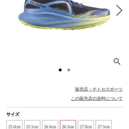
販売店：チトセスポーツ
この販売店の送料について
サイズ
25.0cm
25.5cm
26.0cm
26.5cm
27.0cm
27.5cm