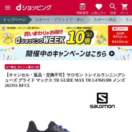
閲覧履歴
お気に入り
検索
カート
トップページ
スポーツ・アウトドア・釣り
スポーツ用品
ラ
8/7 時点_ポイント最大11倍
【キャンセル・返品・交換不可】サロモン トレイルランニングシ
ューズ グライド マックス TR GLIDE MAX TR L47045300 メンズ
2023SS RFCL