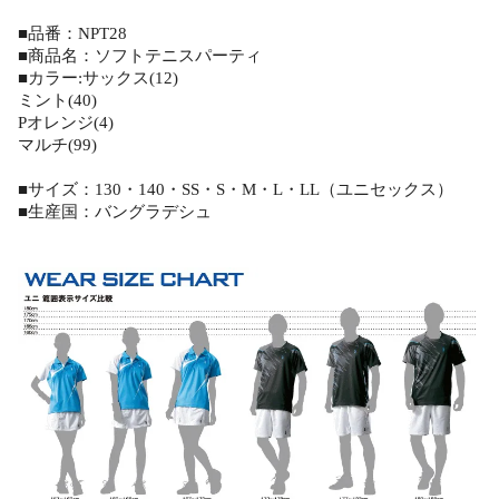
■品番：NPT28
■商品名：ソフトテニスパーティ
■カラー:サックス(12)
ミント(40)
Pオレンジ(4)
マルチ(99)
■サイズ：130・140・SS・S・M・L・LL（ユニセックス）
■生産国：バングラデシュ