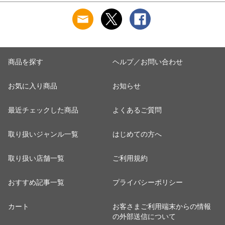
商品を探す
ヘルプ／お問い合わせ
お気に入り商品
お知らせ
最近チェックした商品
よくあるご質問
取り扱いジャンル一覧
はじめての方へ
取り扱い店舗一覧
ご利用規約
おすすめ記事一覧
プライバシーポリシー
カート
お客さまご利用端末からの情報
の外部送信について