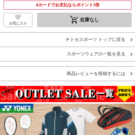
dカードでお支払ならポイント3倍
remove_shopping_cart
在庫なし
お気に入り
チトセスポーツ トップに戻る
スポーツウェアの一覧を見る
商品レビューを投稿するには