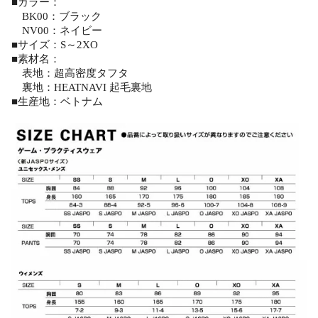
■カラー：
BK00：ブラック
NV00：ネイビー
■サイズ：S～2XO
■素材名：
表地：超高密度タフタ
裏地：HEATNAVI 起毛裏地
■生産地：ベトナム