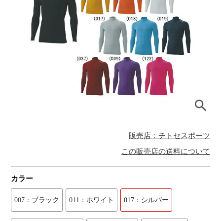
販売店：チトセスポーツ
この販売店の送料について
カラー
007：ブラック
011：ホワイト
017：シルバー