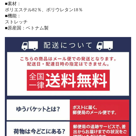
■素材：
ポリエステル82％、ポリウレタン18％
■機能：
ストレッチ
■原産国：ベトナム製