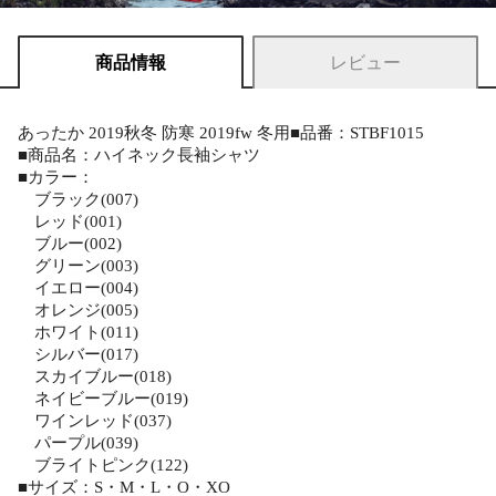
商品情報
レビュー
あったか 2019秋冬 防寒 2019fw 冬用■品番：STBF1015
■商品名：ハイネック長袖シャツ
■カラー：
ブラック(007)
レッド(001)
ブルー(002)
グリーン(003)
イエロー(004)
オレンジ(005)
ホワイト(011)
シルバー(017)
スカイブルー(018)
ネイビーブルー(019)
ワインレッド(037)
パープル(039)
ブライトピンク(122)
■サイズ：S・M・L・O・XO