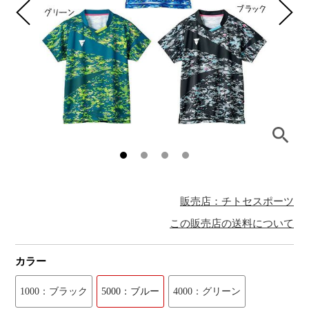
販売店：チトセスポーツ
この販売店の送料について
カラー
1000：ブラック
5000：ブルー
4000：グリーン