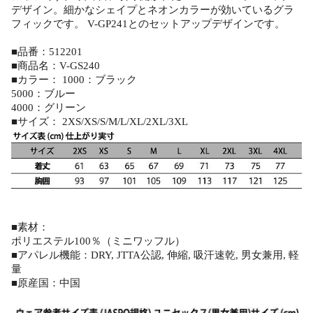
デザイン。細かなシェイプとネオンカラーが効いているグラ
フィックです。 V-GP241とのセットアップデザインです。
■品番：512201
■商品名：V-GS240
■カラー： 1000：ブラック
5000：ブルー
4000：グリーン
■サイズ： 2XS/XS/S/M/L/XL/2XL/3XL
■素材：
ポリエステル100％（ミニワッフル）
■アパレル機能：DRY, JTTA公認, 伸縮, 吸汗速乾, 男女兼用, 軽
量
■原産国：中国