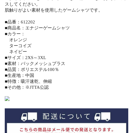
スしてください。
肌触りがよい素材を使用したゲームシャツです。
■品番：612202
■商品名：エナジーゲームシャツ
■カラー：
オレンジ
ターコイズ
ネイビー
■サイズ：2XS～3XL
■素材：バックメッシュプラス
■品質：ポリエステル100％
■生産地：中国
■特徴：吸汗速乾、伸縮
■その他：※JTTA公認