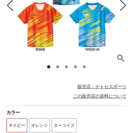
販売店：チトセスポーツ
この販売店の送料について
カラー
ネイビー
オレンジ
ターコイズ