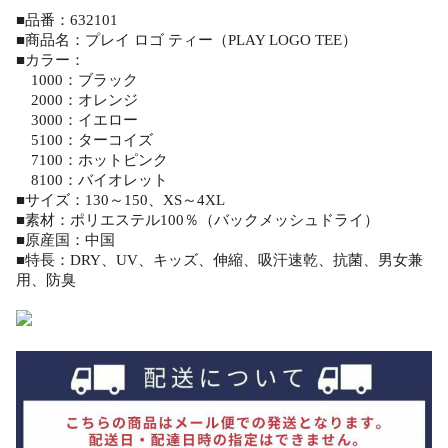
■品番：632101
■商品名：プレイ ロゴ ティー（PLAY LOGO TEE）
■カラー：
1000：ブラック
2000：オレンジ
3000：イエロー
5100：ターコイズ
7100：ホットピンク
8100：バイオレット
■サイズ：130～150、XS～4XL
■素材：ポリエステル100％（バックメッシュドライ）
■原産国：中国
■特長：DRY、UV、キッズ、伸縮、吸汗速乾、抗菌、男女兼
用、防臭