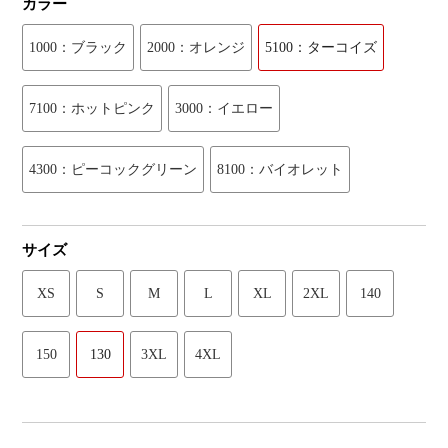
カラー
1000：ブラック
2000：オレンジ
5100：ターコイズ
7100：ホットピンク
3000：イエロー
4300：ピーコックグリーン
8100：バイオレット
サイズ
XS
S
M
L
XL
2XL
140
150
130
3XL
4XL