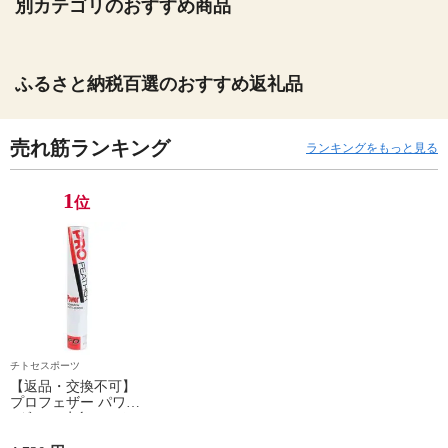
別カテゴリのおすすめ商品
ふるさと納税百選のおすすめ返礼品
売れ筋ランキング
ランキングをもっと見る
1
位
チトセスポーツ
【返品・交換不可】
プロフェザー パワー
1ダース 水鳥シャト
ルコック POWER