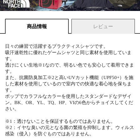
商品情報
レビュー
日々の練習で活躍するプラクティスシャツです。
吸汗速乾性に優れたゲームシャツと同じ素材を使用していま
す。
透けにくい生地※1なので、明るい色でも安心して着用できま
す。
また、抗菌防臭加工※2と高いUVカット機能（UPF50+）を施
した素材を使用しているので室内での快適な着心地を保ちま
す。
ポップでカラフルなカラーを使用したスタンダードなデザイ
ン。BK、OR、YL、TQ、HP、VIの6色からチョイスしてくだ
さい。
※1：透けないことを保証するものではありません。
※2：イヤな臭いの元となる菌の繁殖を抑制します。ウィルス
感染（侵入）を防ぐものではありません。