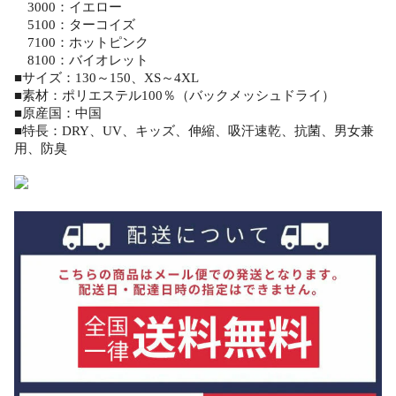
3000：イエロー
5100：ターコイズ
7100：ホットピンク
8100：バイオレット
■サイズ：130～150、XS～4XL
■素材：ポリエステル100％（バックメッシュドライ）
■原産国：中国
■特長：DRY、UV、キッズ、伸縮、吸汗速乾、抗菌、男女兼
用、防臭