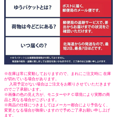
※在庫は常に変動しておりますので、まれにご注文時に 在庫
が切れている場合があります。
入荷予定がない場合はご注文をお断りさせていただきます
のでご了承願います。
※画像の色の見え方が、モニターやＰＣ環境により実際の商
品と異なる場合がございます。
※商品の仕様につきましてはメーカー都合により予告なく、
変更となる場合が御座いますので予めご了承お願い申し上げ
ます。