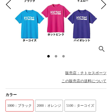
販売店：チトセスポーツ
この販売店の送料について
カラー
1000：ブラック
2000：オレンジ
5100：ターコイズ