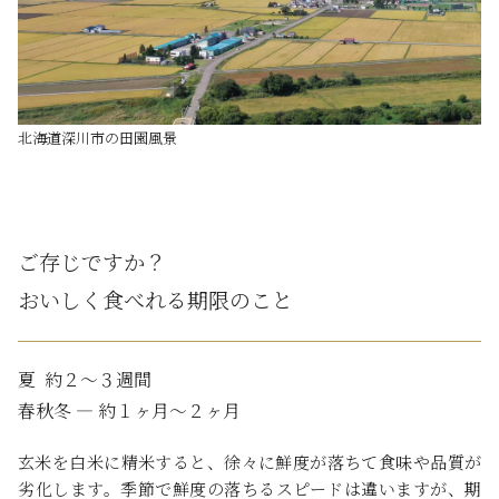
北海道深川市の田園風景
ご存じですか？
おいしく食べれる期限のこと
夏 ――― 約２～３週間
春秋冬 ― 約１ヶ月～２ヶ月
玄米を白米に精米すると、徐々に鮮度が落ちて食味や品質が
劣化します。季節で鮮度の落ちるスピードは違いますが、期