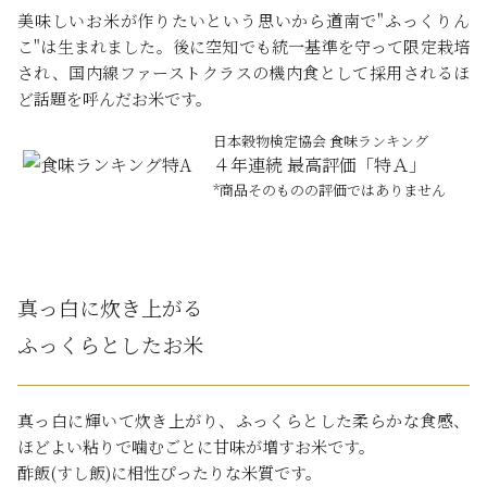
美味しいお米が作りたいという思いから道南で"ふっくりん
こ"は生まれました。後に空知でも統一基準を守って限定栽培
され、国内線ファーストクラスの機内食として採用されるほ
ど話題を呼んだお米です。
日本穀物検定協会 食味ランキング
４年連続 最高評価「特Ａ」
*商品そのものの評価ではありません
真っ白に炊き上がる
ふっくらとしたお米
真っ白に輝いて炊き上がり、ふっくらとした柔らかな食感、
ほどよい粘りで噛むごとに甘味が増すお米です。
酢飯(すし飯)に相性ぴったりな米質です。