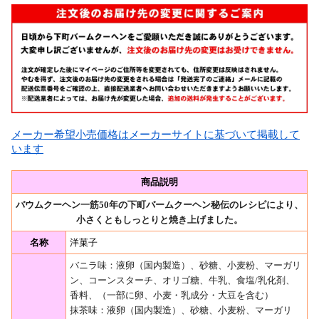
メーカー希望小売価格はメーカーサイトに基づいて掲載して
います
商品説明
バウムクーヘン一筋50年の下町バームクーヘン秘伝のレシピにより、
小さくともしっとりと焼き上げました。
名称
洋菓子
バニラ味：液卵（国内製造）、砂糖、小麦粉、マーガリ
ン、コーンスターチ、オリゴ糖、牛乳、食塩/乳化剤、
香料、（一部に卵、小麦・乳成分・大豆を含む）
抹茶味：液卵（国内製造）、砂糖、小麦粉、マーガリ