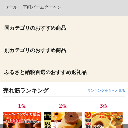
セール
下町バームクーヘン
同カテゴリのおすすめ商品
別カテゴリのおすすめ商品
ふるさと納税百選のおすすめ返礼品
売れ筋ランキング
ランキングをもっと見る
1
2
3
位
位
位