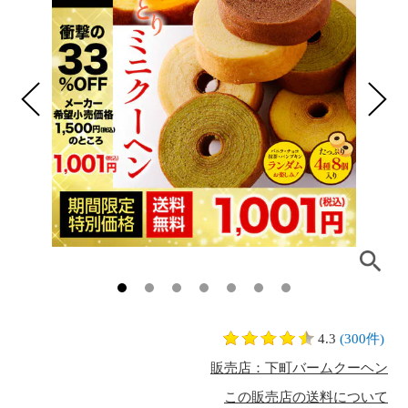
4.3
(300件)
販売店：下町バームクーヘン
この販売店の送料について