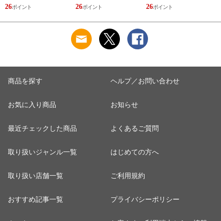
計
26
26
26
2
商品を探す
ヘルプ／お問い合わせ
お気に入り商品
お知らせ
最近チェックした商品
よくあるご質問
取り扱いジャンル一覧
はじめての方へ
取り扱い店舗一覧
ご利用規約
おすすめ記事一覧
プライバシーポリシー