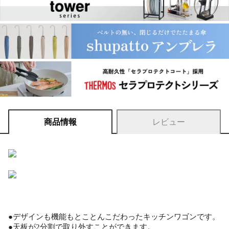
商品情報
レビュー
●デザインも機能もとことんこだわったキッチンワゴンです。
●天板が2分割で取り外すことができます。