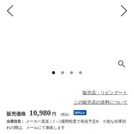
販売店：リビングート
この販売店の送料について
10,980
販売価格
送料込み
円
（税込）
メーカー直送｜1～2週間程度で発送予定B ※急な在庫切
出荷目安：
れの際は、メールにて連絡します