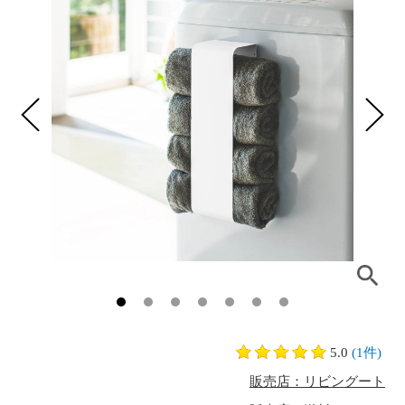
5.0
(1件)
販売店：リビングート