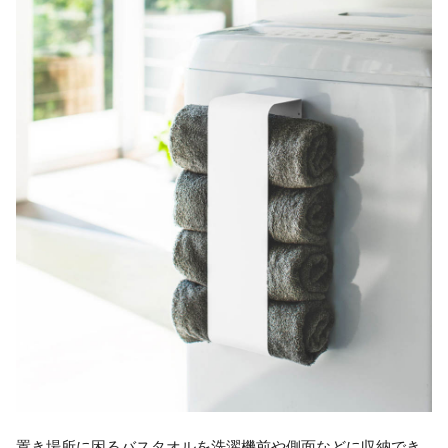
置き場所に困るバスタオルを洗濯機前や側面などに収納でき