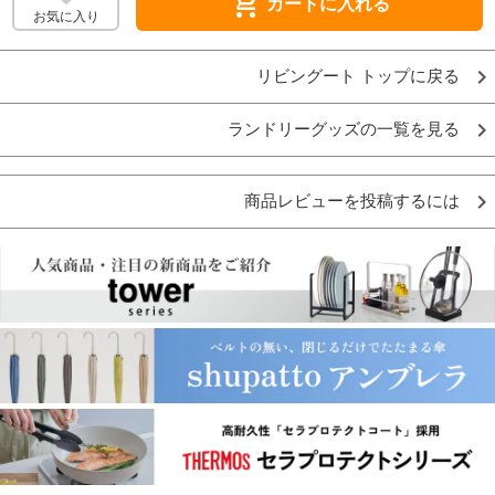
shopping_cart
カートに入れる
お気に入り
リビングート トップに戻る
ランドリーグッズの一覧を見る
商品レビューを投稿するには