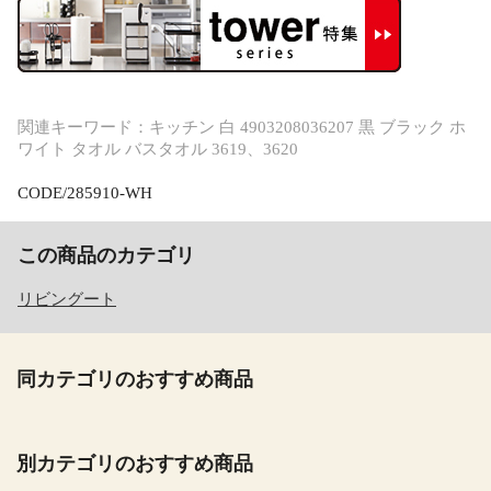
関連キーワード：キッチン 白 4903208036207 黒 ブラック ホ
ワイト タオル バスタオル 3619、3620
CODE/285910-WH
この商品のカテゴリ
リビングート
同カテゴリのおすすめ商品
別カテゴリのおすすめ商品