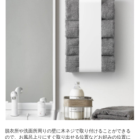
脱衣所や洗面所周りの壁に木ネジで取り付けることができる
ので、お風呂上りにすぐ取り出せる位置などお好みの位置に