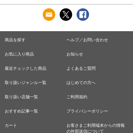
アウトドア パーティ
45cm ごみ袋 ポリエ
ップ お皿 クリーナ
ー キャンプ ）
チレン 袋 臭い ブロ
ー キッチン用スポン
ック キッチン 台所
ジ 食器スポンジ 泡
トイレ ）
立ち 長持ち ）
商品を探す
ヘルプ／お問い合わせ
お気に入り商品
お知らせ
最近チェックした商品
よくあるご質問
取り扱いジャンル一覧
はじめての方へ
取り扱い店舗一覧
ご利用規約
おすすめ記事一覧
プライバシーポリシー
カート
お客さまご利用端末からの情報
の外部送信について