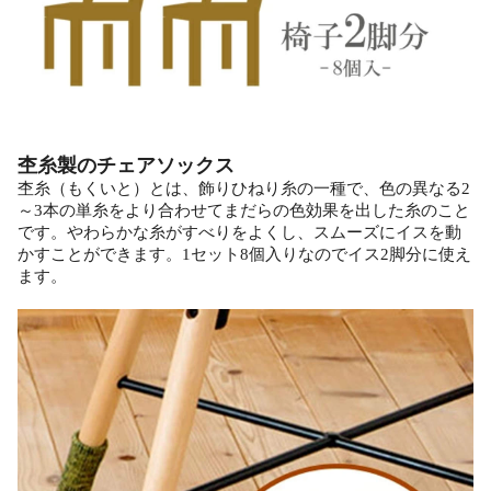
杢糸製のチェアソックス
杢糸（もくいと）とは、飾りひねり糸の一種で、色の異なる2
～3本の単糸をより合わせてまだらの色効果を出した糸のこと
です。やわらかな糸がすべりをよくし、スムーズにイスを動
かすことができます。1セット8個入りなのでイス2脚分に使え
ます。