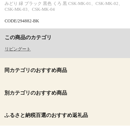
みどり 緑 ブラック 黒色 くろ 黒 CSK-MK-01、CSK-MK-02、
CSK-MK-03、CSK-MK-04
CODE/294882-BK
この商品のカテゴリ
リビングート
同カテゴリのおすすめ商品
別カテゴリのおすすめ商品
ふるさと納税百選のおすすめ返礼品