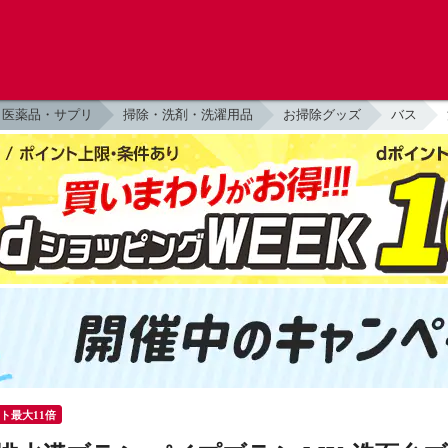
医薬品・サプリ
掃除・洗剤・洗濯用品
お掃除グッズ
バス
ント最大11倍