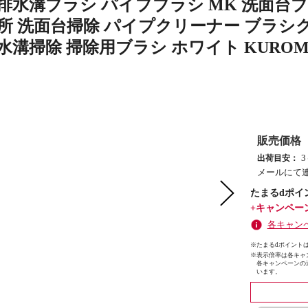
排水溝ブラシ パイプブラシ MK 洗面台ブ
面所 洗面台掃除 パイプクリーナー ブラシ
水溝掃除 掃除用ブラシ ホワイト KUROM
販売価格
出荷目安：
メールにて
たまるdポイ
+キャンペー
各キャン
※たまるdポイントは
※
表示倍率は各キャ
各キャンペーンの
います。