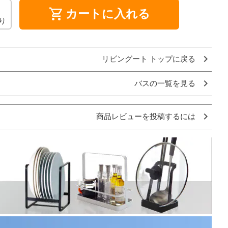
shopping_cart
カートに入れる
り
リビングート トップに戻る
バスの一覧を見る
商品レビューを投稿するには