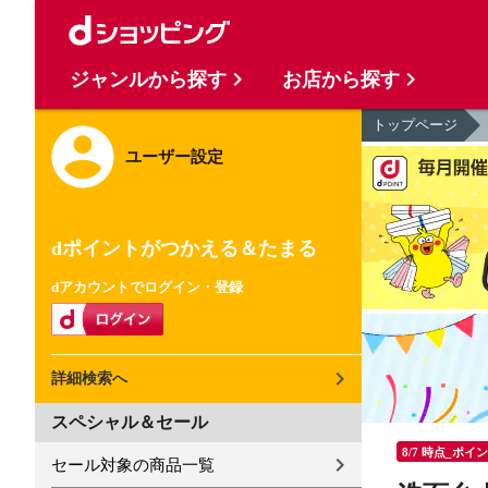
ジャンルから探す
お店から探す
トップページ
ユーザー設定
dポイントがつかえる＆たまる
dアカウントでログイン・登録
詳細検索へ
スペシャル＆セール
8/7 時点_ポイ
セール対象の商品一覧