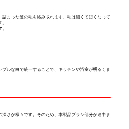
、詰まった髪の毛も絡み取れます。毛は細くて短くなって
す。
す。
ンプルな白で統一することで、キッチンや浴室が明るくま
の深さが様々です。そのため、本製品ブラシ部分が途中ま