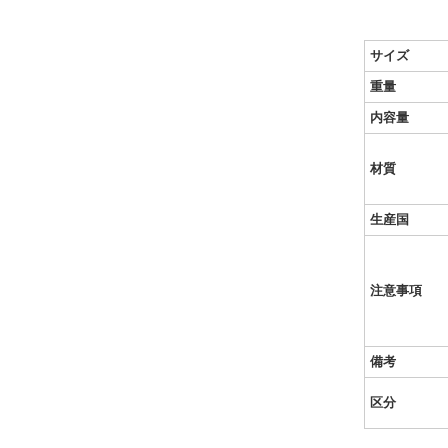
サイズ
重量
内容量
材質
生産国
注意事項
備考
区分