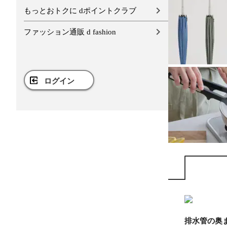
もっとおトクに dポイントクラブ
ファッション通販 d fashion
ログイン
排水管の奥