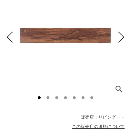
販売店：リビングート
この販売店の送料について