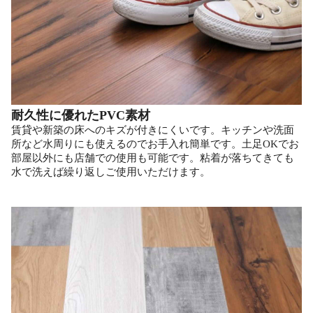
耐久性に優れたPVC素材
賃貸や新築の床へのキズが付きにくいです。キッチンや洗面
所など水周りにも使えるのでお手入れ簡単です。土足OKでお
部屋以外にも店舗での使用も可能です。粘着が落ちてきても
水で洗えば繰り返しご使用いただけます。