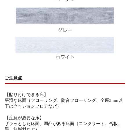
ご注意点
【貼り付けできる床】
平滑な床面（フローリング、防音フローリング、全厚3mm以
下のクッションフロアなど）
【注意が必要な床】
ザラッとした床面、凹凸がある床面（コンクリート、合板、
畳、無垢材など）