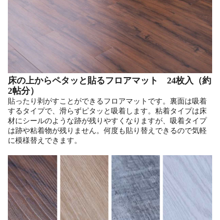
床の上からペタッと貼るフロアマット 24枚入（約
2帖分）
貼ったり剥がすことができるフロアマットです。裏面は吸着
するタイプで、滑らずピタッと吸着します。粘着タイプは床
材にシールのような跡が残りやすくなりますが、吸着タイプ
は跡や粘着物が残りません。何度も貼り替えできるので気軽
に模様替えできます。