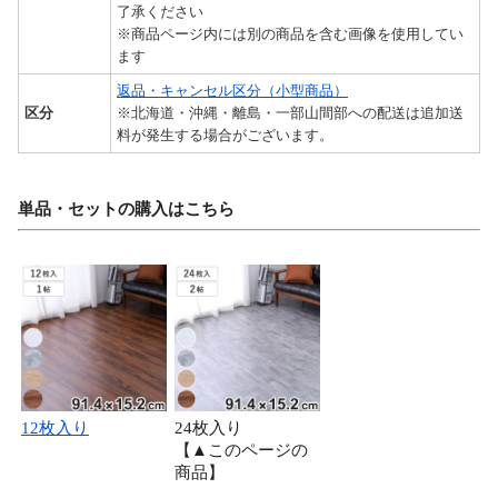
了承ください
※商品ページ内には別の商品を含む画像を使用してい
ます
返品・キャンセル区分（小型商品）
区分
※北海道・沖縄・離島・一部山間部への配送は追加送
料が発生する場合がございます。
単品・セットの購入はこちら
12枚入り
24枚入り
【▲このページの
商品】