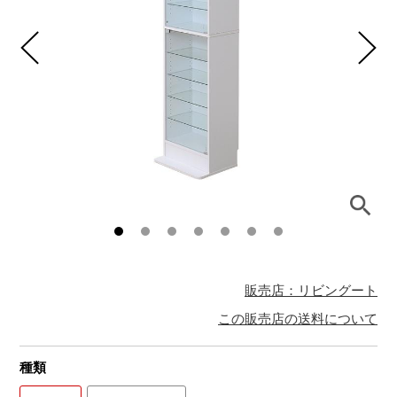
販売店：リビングート
この販売店の送料について
種類