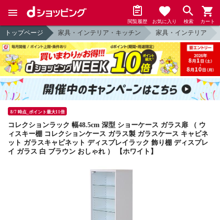
閲覧履歴
お気に入り
検索
カート
トップページ
家具・インテリア・キッチン
家具・インテリア
8/7 時点_ポイント最大11倍
コレクションラック 幅48.5cm 深型 ショーケース ガラス扉 （ ウ
ィスキー棚 コレクションケース ガラス製 ガラスケース キャビネ
ット ガラスキャビネット ディスプレイラック 飾り棚 ディスプレ
イ ガラス 白 ブラウン おしゃれ ） 【ホワイト】