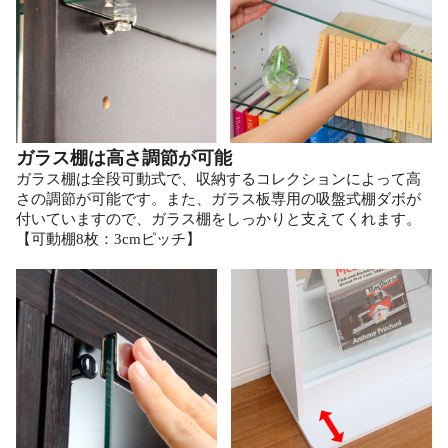
ガラス棚は高さ調節が可能
ガラス棚は全段可動式で、収納するコレクションによって高
さの調節が可能です。また、ガラス板専用の吸盤式棚ダボが
付いていますので、ガラス棚をしっかりと支えてくれます。
【可動棚8枚：3cmピッチ】