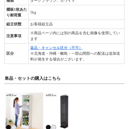
種類
ダークブラウン、ホワイト
棚板1枚あた
5kg
り耐荷重
組立状態
お客様組立品
※商品ページ内には別の商品を含む画像を使用してい
注意事項
ます
返品・キャンセル区分（不可）
区分
※北海道・沖縄・離島・一部山間部への配送は追加送
料が発生する場合がございます。
単品・セットの購入はこちら