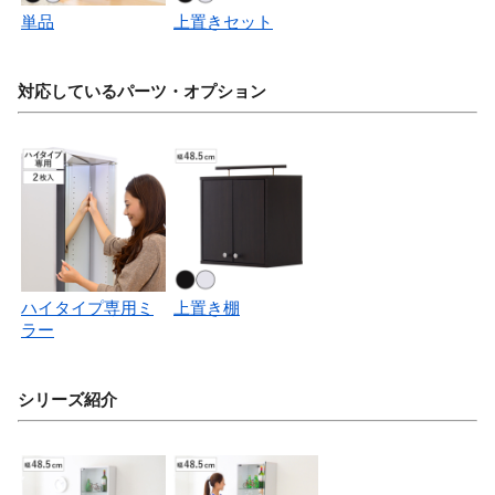
単品
上置きセット
対応しているパーツ・オプション
ハイタイプ専用ミ
上置き棚
ラー
シリーズ紹介