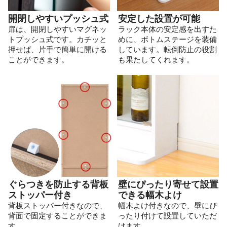
開閉しやすいプッシュ式
安定した設置が可能
扉は、開閉しやすいマグネッ
ラック本体の安定感を出すた
トプッシュ式です。カチッと
めに、ボトムステージを装備
押せば、片手で簡単に開ける
しています。転倒防止の役割
ことができます。
も果たしてくれます。
ぐらつきを防止する背板
壁にぴったり寄せて設置
ストッパー付き
できる幅木よけ
背板ストッパー付きなので、
幅木よけ付きなので、壁にぴ
背面で固定することができま
ったり付けて設置していただ
す。
けます。