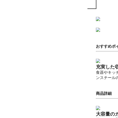
おすすめポ
充実した
食器やキッ
ンスチール
商品詳細
大容量の