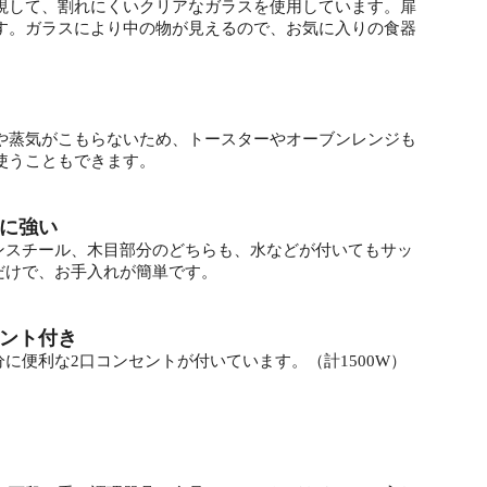
視して、割れにくいクリアなガラスを使用しています。扉
す。ガラスにより中の物が見えるので、お気に入りの食器
や蒸気がこもらないため、トースターやオーブンレンジも
使うこともできます。
に強い
ンスチール、木目部分のどちらも、水などが付いてもサッ
だけで、お手入れが簡単です。
ント付き
分に便利な2口コンセントが付いています。（計1500W）