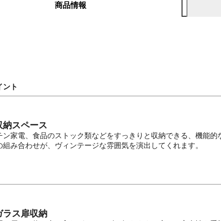
商品情報
イント
収納スペース
チン家電、食品のストック類などをすっきりと収納できる、機能的
の組み合わせが、ヴィンテージな雰囲気を演出してくれます。
ガラス扉収納