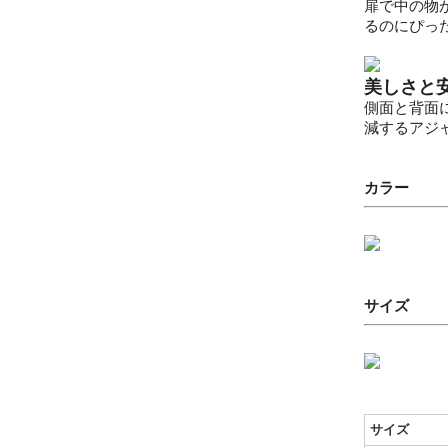
扉で中の物
るのにぴっ
美しさと
側面と背面
減するアジ
カラー
サイズ
サイズ