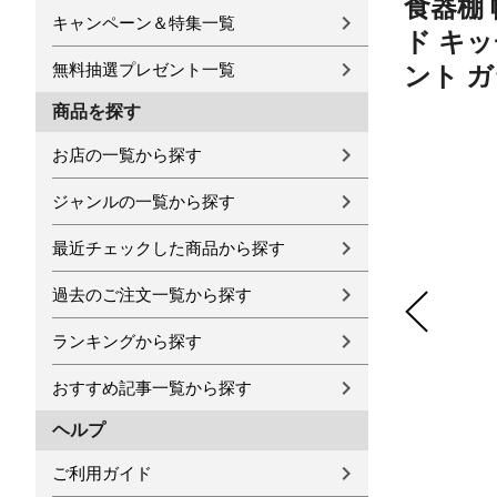
食器棚 
キャンペーン＆特集一覧
ド キ
無料抽選プレゼント一覧
ント 
商品を探す
お店の一覧から探す
ジャンルの一覧から探す
最近チェックした商品から探す
過去のご注文一覧から探す
ランキングから探す
おすすめ記事一覧から探す
ヘルプ
ご利用ガイド