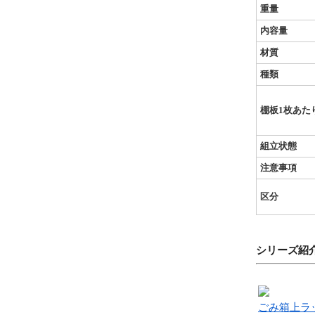
重量
内容量
材質
種類
棚板1枚あた
組立状態
注意事項
区分
シリーズ紹
ごみ箱上ラ