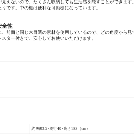
が見えないので、たくさん収納しても生活感を隠すことができます
たりです。中の棚は便利な可動棚になっています。
安全性
に、前面と同じ木目調の素材を使用しているので、どの角度から見
ャスター付きで、安心してお使いいただけます。
約 幅93.5×奥行40×高さ183（cm）