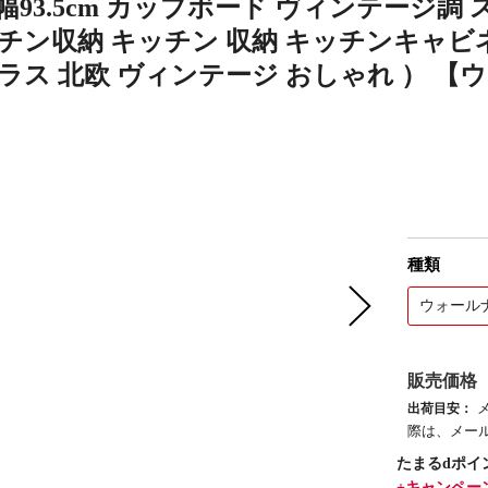
幅93.5cm カップボード ヴィンテージ調
ッチン収納 キッチン 収納 キッチンキャビ
ガラス 北欧 ヴィンテージ おしゃれ ） 
種類
ウォール
販売価格
出荷目安：
際は、メー
たまるdポイ
+キャンペー