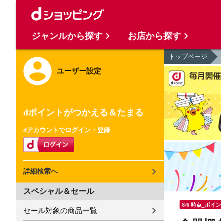
ジャンルから探す
お店から探す
トップページ
ユーザー設定
dポイントがつかえる＆たまる
dアカウントでログイン・登録
詳細検索へ
スペシャル＆セール
8/6 時点_ポイ
セール対象の商品一覧