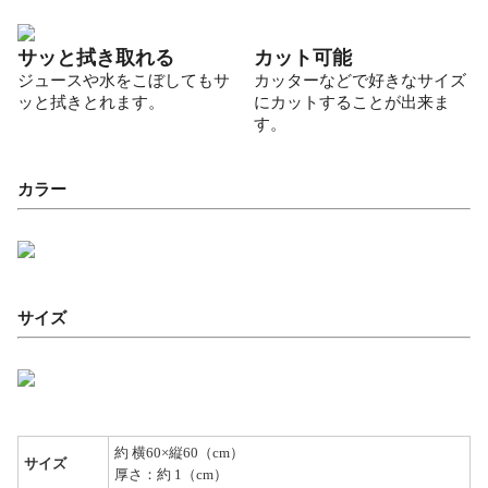
サッと拭き取れる
カット可能
ジュースや水をこぼしてもサ
カッターなどで好きなサイズ
ッと拭きとれます。
にカットすることが出来ま
す。
カラー
サイズ
約 横60×縦60（cm）
サイズ
厚さ：約 1（cm）