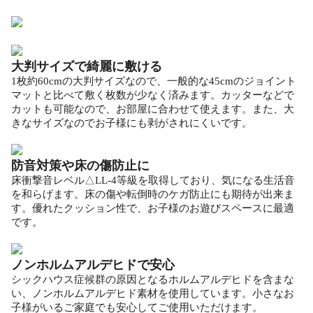
大判サイズで綺麗に敷ける
1枚約60cmの大判サイズなので、一般的な45cmのジョイント
マットと比べて敷く枚数が少なく済みます。カッターなどで
カットも可能なので、お部屋に合わせて使えます。また、大
きなサイズなのでお子様にも剥がされにくいです。
防音対策や床の傷防止に
床衝撃音レベル△LL-4等級を取得しており、気になる生活音
を和らげます。床の傷や転倒時のケガ防止にも期待が出来ま
す。優れたクッション性で、お子様のお遊びスペースに最適
です。
ノンホルムアルデヒドで安心
シックハウス症候群の原因となるホルムアルデヒドを含まな
い、ノンホルムアルデヒド素材を使用しています。小さなお
子様がいるご家庭でも安心してご使用いただけます。