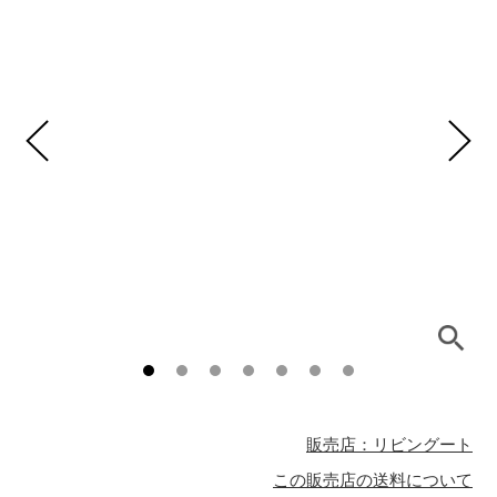
販売店：リビングート
この販売店の送料について