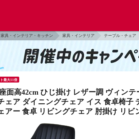
家具・インテリア・キッチン
家具・インテリア
テーブル・チェア
ント最大11倍
座面高42cm ひじ掛け レザー調 ヴィンテ
チェア ダイニングチェア イス 食卓椅子 
ェアー 食卓 リビングチェア 肘掛け リビ