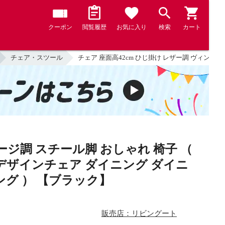
クーポン
閲覧履歴
お気に入り
検索
カート
チェア・スツール
チェア 座面高42cm ひじ掛け レザー調 ヴィンテ
ージ調 スチール脚 おしゃれ 椅子 （
デザインチェア ダイニング ダイニ
ング ） 【ブラック】
販売店：リビングート