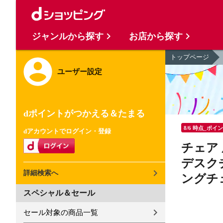
ジャンルから探す
お店から探す
トップページ
ユーザー設定
dポイントがつかえる＆たまる
8/6 時点_ポイ
dアカウントでログイン・登録
チェア 
デスク
詳細検索へ
ングチ
スペシャル＆セール
セール対象の商品一覧