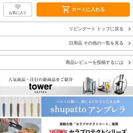
shopping_cart
カートに入れる
お気に入り
リビングート トップに戻る
日用品 その他の一覧を見る
商品レビューを投稿するには