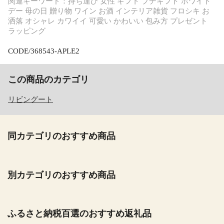
関連キーワード：持ち運び 女性 ギフト プチギフト ホワイト
デー 母の日 贈り物 ワイン お酒 インテリア雑貨 フロシキ お
洒落 オシャレ カワイイ 可愛い かわいい 包み方 プレゼント
ラッピング
CODE/368543-APLE2
この商品のカテゴリ
リビングート
同カテゴリのおすすめ商品
別カテゴリのおすすめ商品
ふるさと納税百選のおすすめ返礼品