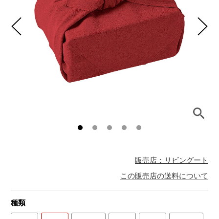
販売店：リビングート
この販売店の送料について
種類