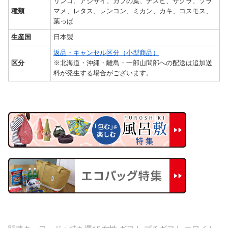
リンゴ、アジサイ、カブの葉、ナスビ、サクラ、ソラ
種類
マメ、レタス、レンコン、ミカン、カキ、コスモス、
葉っぱ
生産国
日本製
返品・キャンセル区分（小型商品）
区分
※北海道・沖縄・離島・一部山間部への配送は追加送
料が発生する場合がございます。