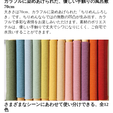
カラフルに染めあげられた、優しい手触りの風呂敷
70cm
大きさは70cm、カラフルに染めあげられた「ちりめんふろし
き」です。ちりめんならではの無数の凹凸が生み出す、カラ
フルで多彩な表情をお楽しみいただけます。素材のポリエス
テルは、優しい手触りで丈夫でシワになりにくく、ご自宅で
水洗いすることができます。
さまざまなシーンにあわせて使い分けできる、全12
色