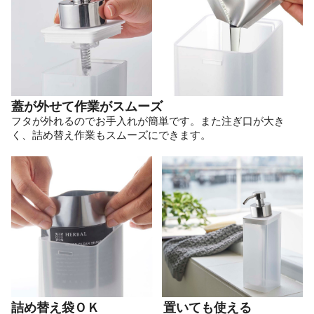
蓋が外せて作業がスムーズ
フタが外れるのでお手入れが簡単です。また注ぎ口が大き
く、詰め替え作業もスムーズにできます。
詰め替え袋ＯＫ
置いても使える