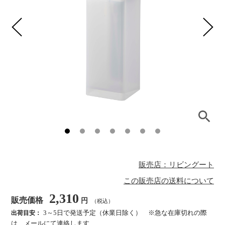
販売店：リビングート
この販売店の送料について
2,310
販売価格
円
（税込）
3～5日で発送予定（休業日除く） ※急な在庫切れの際
出荷目安：
は、メールにて連絡します