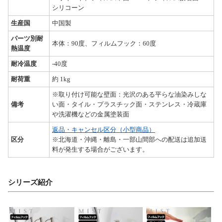
シリコーン
生産国
中国製
パーツ別耐
本体：90度、フィルムフック：60度
熱温度
耐冷温度
-40度
耐荷重
約 1kg
※取り付け可能な壁面：光沢のある平らな油染みしな
備考
い面・タイル・プラスチック面・ステンレス・冷蔵庫
や洗濯機などの金属塗装面
返品・キャンセル区分（小型商品）
区分
※北海道・沖縄・離島・一部山間部への配送は追加送
料が発生する場合がございます。
シリーズ紹介