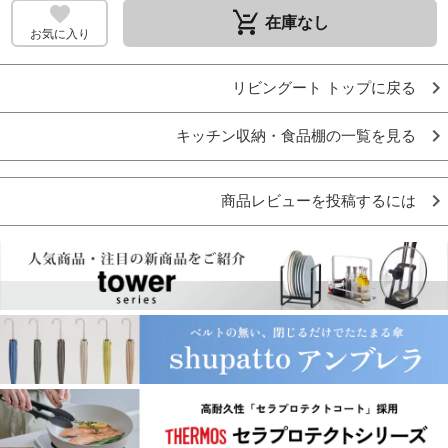
remove_shopping_cart
在庫なし
お気に入り
リビングート トップに戻る
キッチン収納・食品棚の一覧を見る
商品レビューを投稿するには