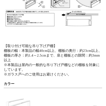
【取り付け可能な吊り下げ戸棚】
棚板の幅：本製品の幅40cm以上、棚板の奥行：約23cm以上、
棚板の厚さ：約1.4～2.5cmまで、扉と棚板との隙間：約3mm
以上
※本製品は屋内の一般的な吊り下げ戸棚などの棚板を対象に
しています。
※ガラス戸へのご使用はお避けください。
カラー