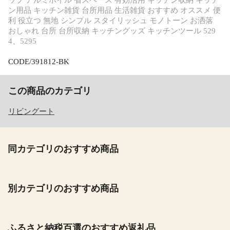
ン用品 キッチン雑貨 台所用品 生活雑貨 おすすめ オススメ 便
利 役立つ 無地 シンプル スタイリッシュ モノトーン お洒落
おしゃれ 台所 台所収納 キッチングッズ キッチンツール 529
4、5295
CODE/391812-BK
この商品のカテゴリ
リビングート
同カテゴリのおすすめ商品
別カテゴリのおすすめ商品
ふるさと納税百選のおすすめ返礼品