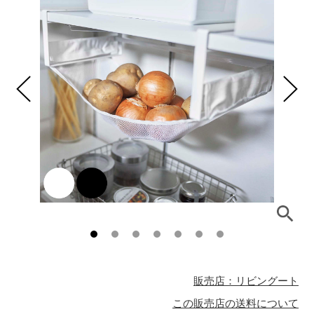
販売店：リビングート
この販売店の送料について