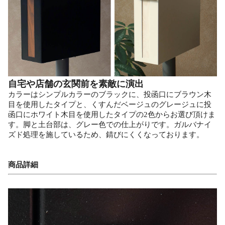
自宅や店舗の玄関前を素敵に演出
カラーはシンプルカラーのブラックに、投函口にブラウン木
目を使用したタイプと、くすんだベージュのグレージュに投
函口にホワイト木目を使用したタイプの2色からお選び頂けま
す。脚と土台部は、グレー色での仕上がりです。ガルバナイ
ズド処理を施しているため、錆びにくくなっております。
商品詳細