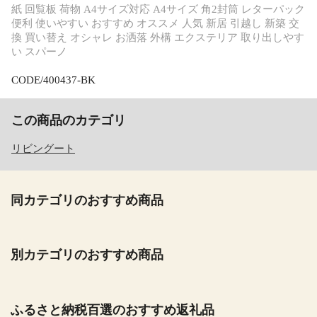
紙 回覧板 荷物 A4サイズ対応 A4サイズ 角2封筒 レターパック
便利 使いやすい おすすめ オススメ 人気 新居 引越し 新築 交
換 買い替え オシャレ お洒落 外構 エクステリア 取り出しやす
い スパーノ
CODE/400437-BK
この商品のカテゴリ
リビングート
同カテゴリのおすすめ商品
別カテゴリのおすすめ商品
ふるさと納税百選のおすすめ返礼品