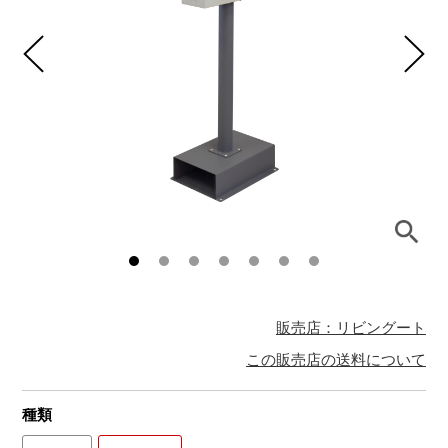
販売店：リビングート
この販売店の送料について
種類