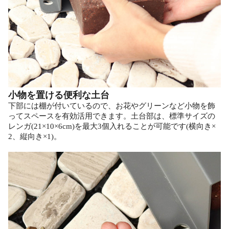
小物を置ける便利な土台
下部には棚が付いているので、お花やグリーンなど小物を飾
ってスペースを有効活用できます。土台部は、標準サイズの
レンガ(21×10×6cm)を最大3個入れることが可能です(横向き×
2、縦向き×1)。