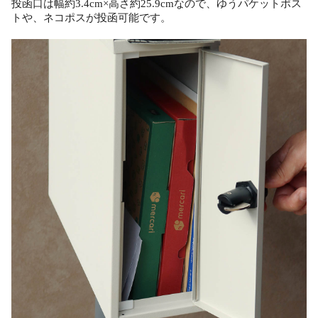
投函口は幅約3.4cm×高さ約25.9cmなので、ゆうパケットポス
トや、ネコポスが投函可能です。