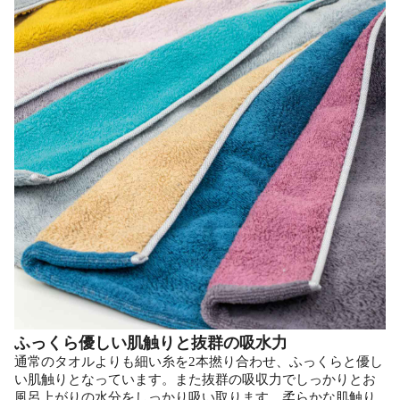
ふっくら優しい肌触りと抜群の吸水力
通常のタオルよりも細い糸を2本撚り合わせ、ふっくらと優し
い肌触りとなっています。また抜群の吸収力でしっかりとお
風呂上がりの水分をしっかり吸い取ります。柔らかな肌触り