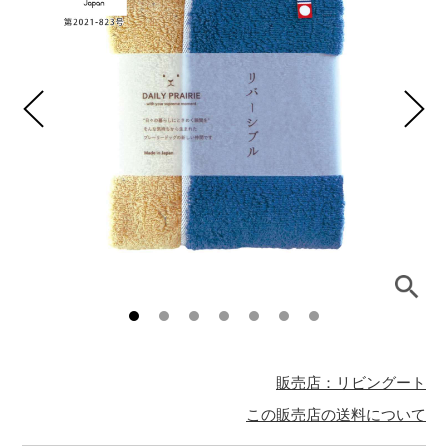
販売店：リビングート
この販売店の送料について