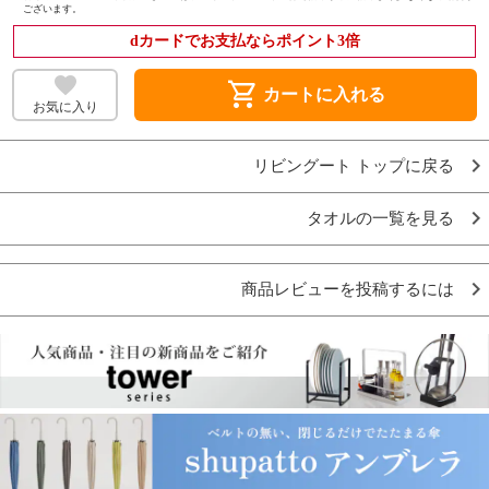
ございます。
dカードでお支払ならポイント3倍
shopping_cart
カートに入れる
お気に入り
リビングート トップに戻る
タオルの一覧を見る
商品レビューを投稿するには