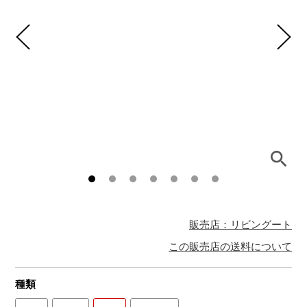
販売店：リビングート
この販売店の送料について
種類