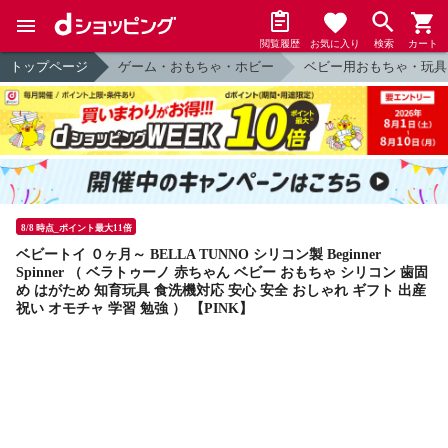
閲覧履歴
お気に入り
検索
カート
トップページ
ゲーム・おもちゃ・ホビー
ベビー用おもちゃ・玩具
8/8 時点_ポイント最大11倍
ベビートイ ０ヶ月～ BELLA TUNNO シリコン製 Beginner
Spinner （ ベラトゥーノ 赤ちゃん ベビー おもちゃ シリコン 歯固
め はがため 知育玩具 食洗機対応 安心 安全 おしゃれ ギフト 出産
祝い オモチャ 学習 勉強 ） 【PINK】