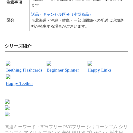
注意事項
ます
返品・キャンセル区分（小型商品）
区分
※北海道・沖縄・離島・一部山間部への配送は追加送
料が発生する場合がございます。
シリーズ紹介
Teething Flashcards
Beginner Spinner
Happy Links
Happy Teether
関連キーワード：BPAフリー PVCフリー シリコーンゴム シリ
コンゴム アメリカ ブランド 寄付 贈り物 プレゼント 誕生日