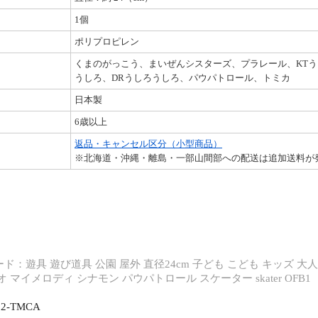
1個
ポリプロピレン
くまのがっこう、まいぜんシスターズ、プラレール、KTう
うしろ、DRうしろうしろ、パウパトロール、トミカ
日本製
6歳以上
返品・キャンセル区分（小型商品）
※北海道・沖縄・離島・一部山間部への配送は追加送料が
ド：遊具 遊び道具 公園 屋外 直径24cm 子ども こども キッズ 大人
 マイメロディ シナモン パウパトロール スケーター skater OFB1
22-TMCA