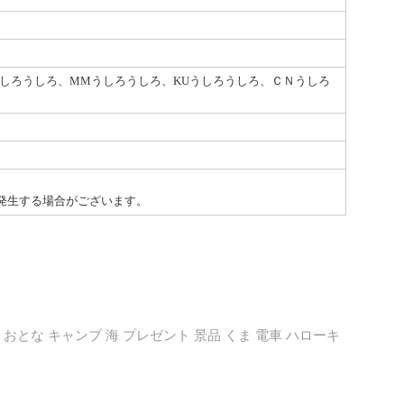
しろうしろ、MMうしろうしろ、KUうしろうしろ、ＣＮうしろ
発生する場合がございます。
 おとな キャンプ 海 プレゼント 景品 くま 電車 ハローキ