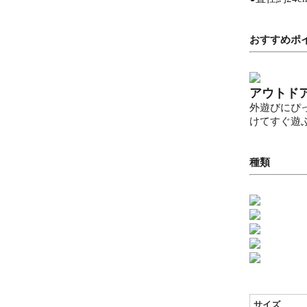
おすすめポ
アウトド
外遊びにぴ
けてすぐ遊
種類
サイズ