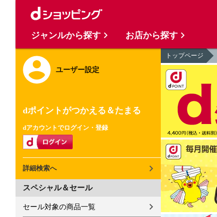
ジャンルから探す
お店から探す
トップページ
ユーザー設定
dポイントがつかえる＆たまる
dアカウントでログイン・登録
詳細検索へ
スペシャル＆セール
セール対象の商品一覧