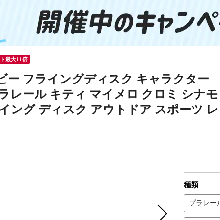
ント最大11倍
ビー フライングディスク キャラクター 
プラレール キティ マイメロ クロミ シナ
ライング ディスク アウトドア スポーツ レ
種類
プラレー