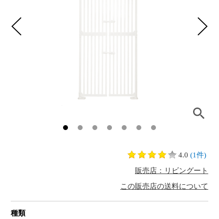
4.0
(1件)
販売店：リビングート
この販売店の送料について
種類