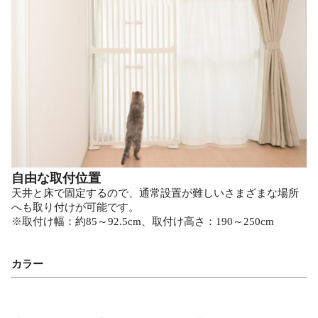
自由な取付位置
天井と床で固定するので、通常設置が難しいさまざまな場所
へも取り付けが可能です。
※取付け幅：約85～92.5cm、取付け高さ：190～250cm
カラー