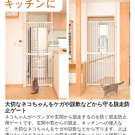
大切なネコちゃんをケガや誤飲などから守る脱走防
止ゲート
ネコちゃんがベランダや玄関から脱走するのを防ぐ脱走防止
用ゲートです。玄関や窓からの脱走、キッチンへの侵入な
ど、大切なネコちゃんをケガや誤飲などから守ります。人は
通りたいけどネコちゃんの脱走は防ぎたい！という場所にお