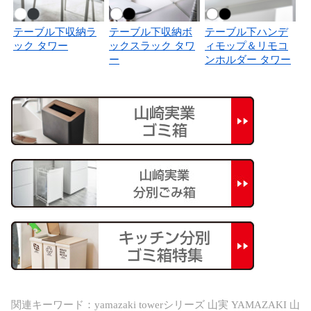
テーブル下収納ラ
テーブル下収納ボ
テーブル下ハンデ
ック タワー
ックスラック タワ
ィモップ＆リモコ
ー
ンホルダー タワー
関連キーワード：yamazaki towerシリーズ 山実 YAMAZAKI 山