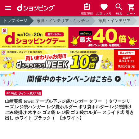
閲覧履歴
お気に入り
検索
カート
トップページ
家具・インテリア・キッチン
家具・インテリア
8/9 時点_ポイント最大11倍
山崎実業 tower テーブル下レジ袋ハンガー タワー （ タワーシリ
ーズ レジ袋ハンガー レジ袋ホルダー ポリ袋ホルダー レジ袋掛け
ごみ袋掛け 木ネジ ゴミ袋 レジ袋 ゴミ袋ホルダー スライド式 引き
出し ホワイト ブラック ） 【ホワイト】