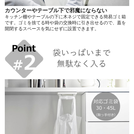
カウンターやテーブル下で邪魔にならない
キッチン棚やテーブルの下に木ネジで固定できる簡易ゴミ箱
です。ゴミを捨てる時や袋の交換時に引き出せるので、蓋を
開閉するスペースを気にせずに設置できます。