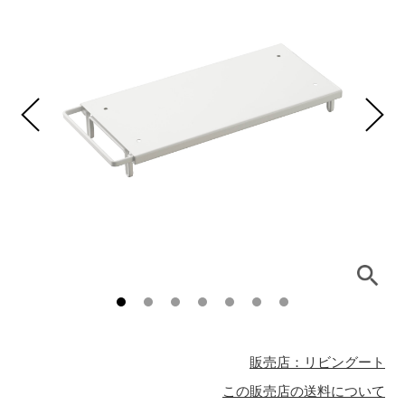
販売店：リビングート
この販売店の送料について