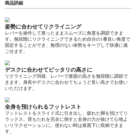
商品詳細
姿勢に合わせてリクライニング
レバーを操作して座ったままスムーズに角度を調節できま
す。無段階にリクライニングできるため自分の1番良い角度で
固定することができ、無理のない体勢をキープして快適に過
ごせます。
デスクに合わせてピッタリの高さに
リクライニング同様、レバーで座面の高さを無段階に調節で
きます。身長やデスクに合わせてちょうど良い高さでお使い
いただけます。
全身を預けられるフットレスト
フットレストをスライド式に引き出し、疲れた脚を預けてリ
ラックス。背もたれを完全に倒すと全身の力が抜けて心地よ
いリラクゼーションに。使わない時は座面下に収納できま
す。