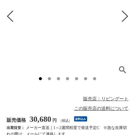
販売店：リビングート
この販売店の送料について
30,680
販売価格
送料込み
円
（税込）
メーカー直送｜1～2週間程度で発送予定C ※急な在庫切
出荷目安：
れの際は、メールにて連絡します