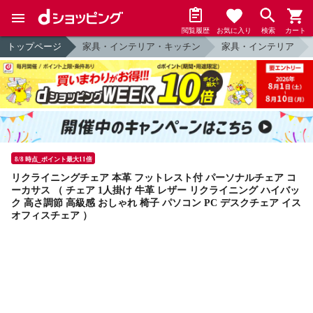
閲覧履歴
お気に入り
検索
カート
トップページ
家具・インテリア・キッチン
家具・インテリア
8/8 時点_ポイント最大11倍
リクライニングチェア 本革 フットレスト付 パーソナルチェア コ
ーカサス （ チェア 1人掛け 牛革 レザー リクライニング ハイバッ
ク 高さ調節 高級感 おしゃれ 椅子 パソコン PC デスクチェア イス
オフィスチェア ）