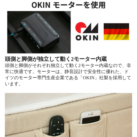
頭側と脚側が独立して動く2モーター内蔵
頭側と脚側がそれぞれ独立して動く2モーター内蔵なので、非
常に快適です。モーターは、静音設計で安全性に優れた、ド
イツのモーター専門生産企業である「OKIN」社製を採用して
います。