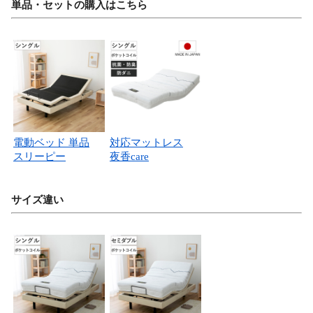
単品・セットの購入はこちら
電動ベッド 単品
対応マットレス
スリーピー
夜香care
サイズ違い