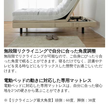
無段階リクライニングで自分に合った角度調整
無段階でリクライニングが可能なので、ご自身にぴったり合
った角度で眠ることができます。寝るだけでなく、読書やテ
レビを見る時などにもリラックスした態勢でお過ごしいただ
けます。
電動ベッドの動きに対応した専用マットレス
電動ベッドに対応した専用マットレスは、自分に合った寝心
地を2つの硬さから選ぶことができます。
※【リクライニング最大角度】頭側：60度、脚側：38度