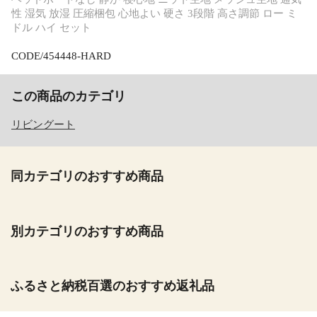
性 湿気 放湿 圧縮梱包 心地よい 硬さ 3段階 高さ調節 ロー ミ
ドル ハイ セット
CODE/454448-HARD
この商品のカテゴリ
リビングート
同カテゴリのおすすめ商品
別カテゴリのおすすめ商品
ふるさと納税百選のおすすめ返礼品