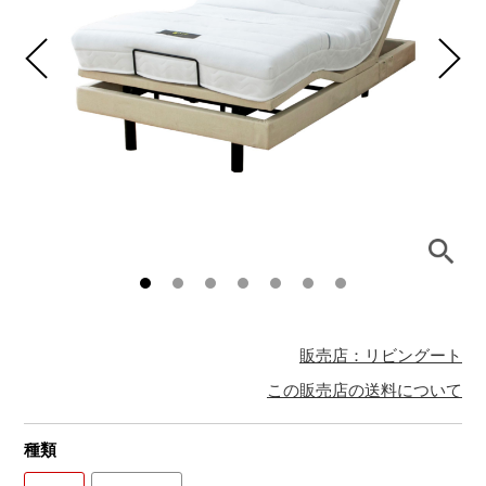
販売店：リビングート
この販売店の送料について
種類