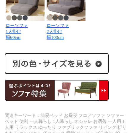
ローソファ
ローソファ
1人掛け
2人掛け
幅60cm
幅100cm
関連キーワード：簡易ベッド お昼寝 フロアソファ ソファー
ベッド 便利 一人暮らし 1人暮らし オシャレ お洒落 一人用 1
人用 リラックス ゆったり ファブリックソファ リビング 折り