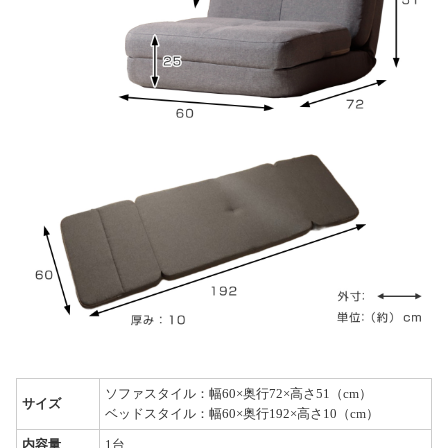
ソファスタイル：幅60×奥行72×高さ51（cm）
サイズ
ベッドスタイル：幅60×奥行192×高さ10（cm）
内容量
1台