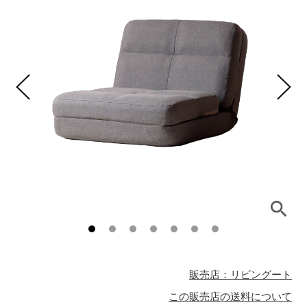
販売店：リビングート
この販売店の送料について