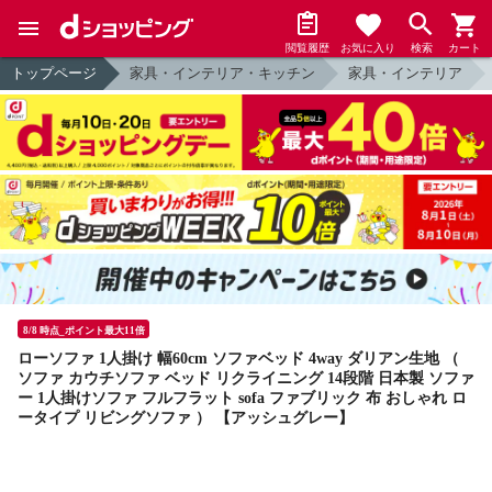
閲覧履歴
お気に入り
検索
カート
トップページ
家具・インテリア・キッチン
家具・インテリア
8/8 時点_ポイント最大11倍
ローソファ 1人掛け 幅60cm ソファベッド 4way ダリアン生地 （
ソファ カウチソファ ベッド リクライニング 14段階 日本製 ソファ
ー 1人掛けソファ フルフラット sofa ファブリック 布 おしゃれ ロ
ータイプ リビングソファ ） 【アッシュグレー】