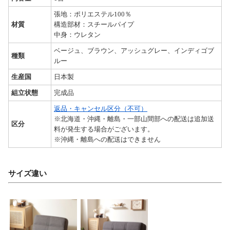
張地：ポリエステル100％
材質
構造部材：スチールパイプ
中身：ウレタン
ベージュ、ブラウン、アッシュグレー、インディゴブ
種類
ルー
生産国
日本製
組立状態
完成品
返品・キャンセル区分（不可）
※北海道・沖縄・離島・一部山間部への配送は追加送
区分
料が発生する場合がございます。
※沖縄・離島への配送はできません
サイズ違い