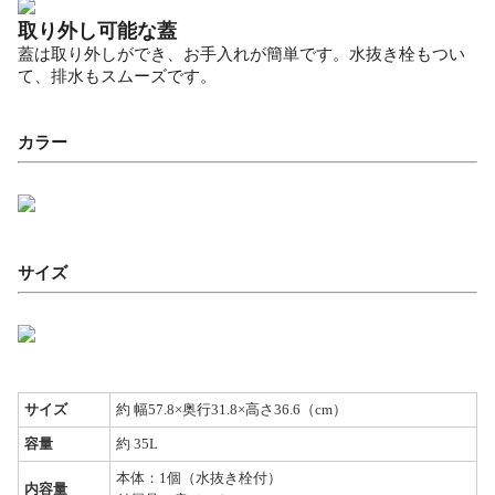
取り外し可能な蓋
蓋は取り外しができ、お手入れが簡単です。水抜き栓もつい
て、排水もスムーズです。
カラー
サイズ
サイズ
約 幅57.8×奥行31.8×高さ36.6（cm）
容量
約 35L
本体：1個（水抜き栓付）
内容量