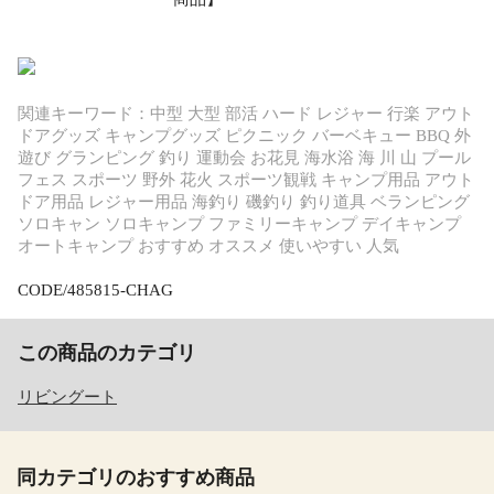
関連キーワード：中型 大型 部活 ハード レジャー 行楽 アウト
ドアグッズ キャンプグッズ ピクニック バーベキュー BBQ 外
遊び グランピング 釣り 運動会 お花見 海水浴 海 川 山 プール
フェス スポーツ 野外 花火 スポーツ観戦 キャンプ用品 アウト
ドア用品 レジャー用品 海釣り 磯釣り 釣り道具 ベランピング
ソロキャン ソロキャンプ ファミリーキャンプ デイキャンプ
オートキャンプ おすすめ オススメ 使いやすい 人気
CODE/485815-CHAG
この商品のカテゴリ
リビングート
同カテゴリのおすすめ商品