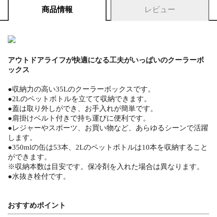
商品情報
レビュー
アウトドアライフが快適になる工夫がいっぱいのクーラーボ
ックス
●収納力の高い35Lのクーラーボックスです。
●2Lのペットボトルを立てて収納できます。
●蓋は取り外しができ、お手入れが簡単です。
●肩掛けベルト付きで持ち運びに便利です。
●レジャーやスポーツ、お買い物など、あらゆるシーンで活躍
します。
●350mlの缶は53本、2Lのペットボトルは10本を収納すること
ができます。
※収納本数は目安です。保冷剤を入れた場合は異なります。
●水抜き栓付です。
おすすめポイント