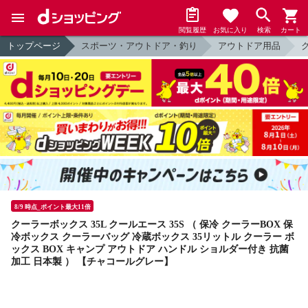
閲覧履歴
お気に入り
検索
カート
トップページ
スポーツ・アウトドア・釣り
アウトドア用品
8/9 時点_ポイント最大11倍
クーラーボックス 35L クールエース 35S （ 保冷 クーラーBOX 保
冷ボックス クーラーバッグ 冷蔵ボックス 35リットル クーラー ボ
ックス BOX キャンプ アウトドア ハンドル ショルダー付き 抗菌
加工 日本製 ） 【チャコールグレー】