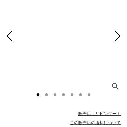
販売店：リビングート
この販売店の送料について