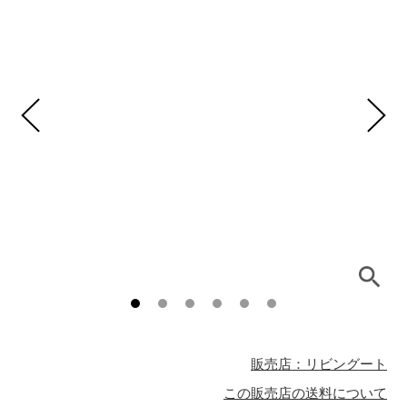
販売店：リビングート
この販売店の送料について