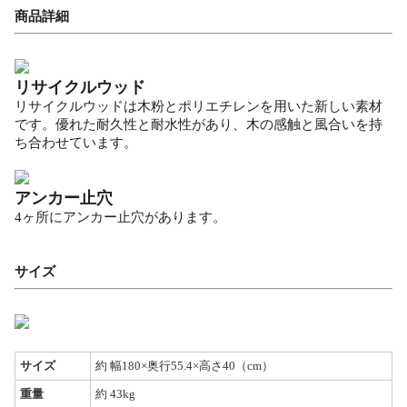
商品詳細
リサイクルウッド
リサイクルウッドは木粉とポリエチレンを用いた新しい素材
です。優れた耐久性と耐水性があり、木の感触と風合いを持
ち合わせています。
アンカー止穴
4ヶ所にアンカー止穴があります。
サイズ
サイズ
約 幅180×奥行55.4×高さ40（cm）
重量
約 43kg