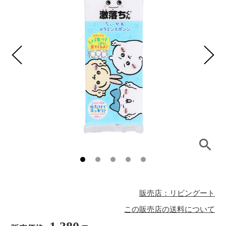
販売店：リビングート
この販売店の送料について