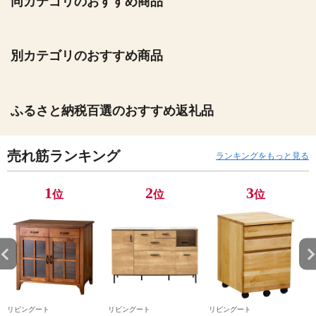
同カテゴリのおすすめ商品
別カテゴリのおすすめ商品
ふるさと納税百選のおすすめ返礼品
売れ筋ランキング
ランキングをもっと見る
1
2
3
位
位
位
リビングート
リビングート
リビングート