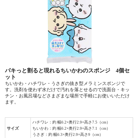
パキっと割ると現れるちいかわのスポンジ 4個セ
ット
ちいかわ・ハチワレ・うさぎの抜き型メラミンスポンジで
す。洗剤を使わず水だけで汚れを落とせるので洗面台・キッ
チン・お風呂場などさまざまな場所で手軽にお使いいただけ
ます。
ハチワレ：約 幅6.2×奥行2.9×高さ7.5（cm）
サイズ
ちいかわ：約 幅6.2×奥行2.9×高さ7.1（cm）
うさぎ：約 幅6.3×奥行2.9×高さ9（cm）