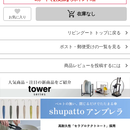
remove_shopping_cart
在庫なし
お気に入り
リビングート トップに戻る
ポスト・郵便受けの一覧を見る
商品レビューを投稿するには