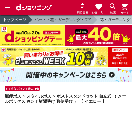
閲覧履歴
お気に入り
検索
カート
トップページ
ペット・花・ガーデニング・DIY
花・ガーデニング
8/8 時点_ポイント最大11倍
郵便ポスト スタイルポスト ポストスタンドセット 自立式 （ メー
ルボックス POST 新聞受け 郵便受け ） 【 イエロー 】