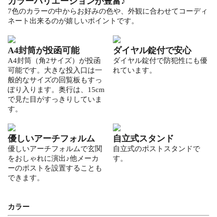
カラーバリエーションが豊富♪
7色のカラーの中からお好みの色や、外観に合わせてコーディ
ネート出来るのが嬉しいポイントです。
A4封筒が投函可能
ダイヤル錠付で安心
A4封筒（角2サイズ）が投函
ダイヤル錠付で防犯性にも優
可能です。大きな投入口は一
れています。
般的なサイズの回覧板もすっ
ぽり入ります。奥行は、15cm
で見た目がすっきりしていま
す。
優しいアーチフォルム
自立式スタンド
優しいアーチフォルムで玄関
自立式のポストスタンドで
をおしゃれに演出♪他メーカ
す。
ーのポストを設置することも
できます。
カラー