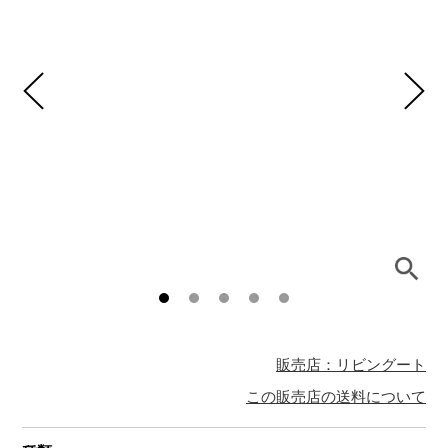
販売店：リビングート
この販売店の送料について