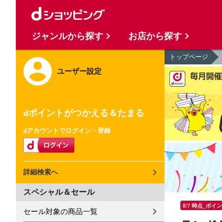
ジャンルから探す
お店から探す
トップページ
ユーザー設定
dポイントがつかえる＆たまる
dアカウントでログイン・登録
詳細検索へ
スペシャル＆セール
8/7 時点_ポイ
セール対象の商品一覧