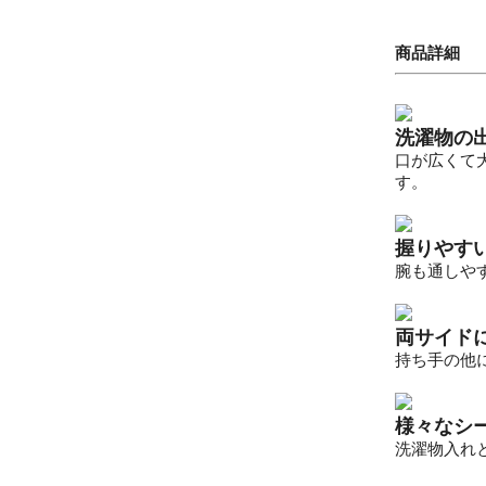
商品詳細
洗濯物の
口が広くて
す。
握りやす
腕も通しや
両サイド
持ち手の他
様々なシ
洗濯物入れ