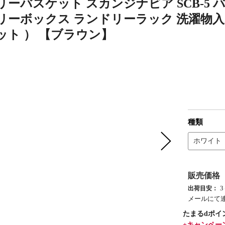
ーバスケット スカンジナビア SCB-5 バ
リーボックス ランドリーラック 洗濯物入れ
ット ） 【ブラウン】
種類
ホワイト
販売価格
出荷目安：
メールにて
たまるdポイ
+キャンペー