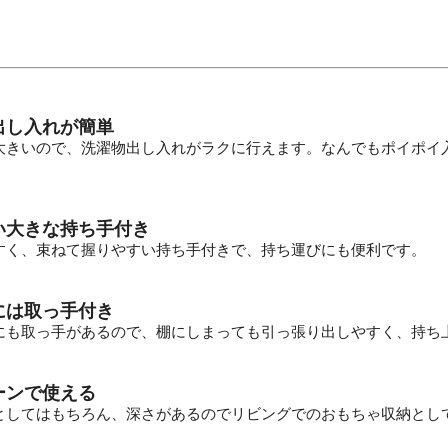
出し入れが簡単
大きいので、洗濯物出し入れがラクに行えます。なんでもポイポイ
い大きな持ち手付き
すく、束ねて握りやすい持ち手付きで、持ち運びにも便利です。
には取っ手付き
にも取っ手があるので、棚にしまっても引っ張り出しやすく、持ち
ーンで使える
としてはもちろん、深さがあるのでリビングでのおもちゃ収納とし