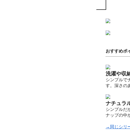
おすすめポ
洗濯や収
シンプルで
す。深さの
ナチュラ
シンプルだ
ナップの中
→同じシリ