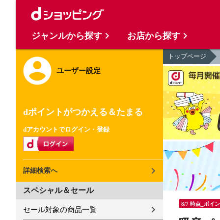
ジャンルから探す
お店から探す
トップページ
ユーザー設定
dポイントがつかえる＆たまる
dアカウントでログイン・登録
詳細検索へ
スペシャル＆セール
8/7 時点_ポイ
セール対象の商品一覧