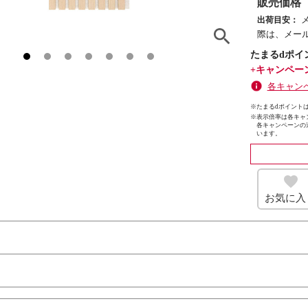
販売価格
出荷目安：
際は、メー
たまるdポイ
+キャンペー
各キャン
※たまるdポイントは
※
表示倍率は各キャ
各キャンペーンの
います。
お気に入