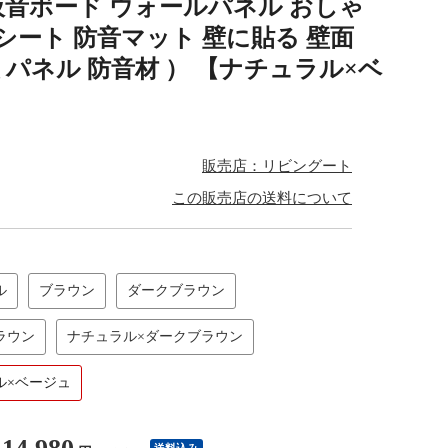
 吸音ボード ウォールパネル おしゃ
音シート 防音マット 壁に貼る 壁面
 パネル 防音材 ） 【ナチュラル×ベ
販売店：リビングート
この販売店の送料について
ル
ブラウン
ダークブラウン
ラウン
ナチュラル×ダークブラウン
ル×ベージュ
送料込み